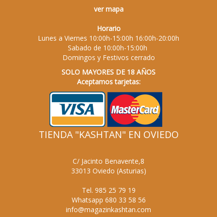
ver mapa
Horario
Lunes a Viernes 10:00h-15:00h 16:00h-20:00h
Sabado de 10:00h-15:00h
Domingos y Festivos cerrado
SOLO MAYORES DE 18 AÑOS
Aceptamos tarjetas:
TIENDA "KASHTAN" EN OVIEDO
C/ Jacinto Benavente,8
33013
Oviedo
(
Asturias
)
Tel.
985 25 79 19
Whatsapp
680 33 58 56
info@magazinkashtan.com