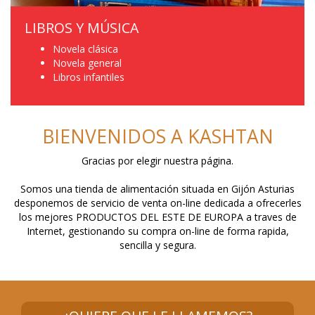
LIBROS Y MÚSICA
Novela clásica
Novela general
Libros infantiles
BIENVENIDOS A KASHTAN
Gracias por elegir nuestra página.
Somos una tienda de alimentación situada en Gijón Asturias
desponemos de servicio de venta on-line dedicada a ofrecerles
los mejores PRODUCTOS DEL ESTE DE EUROPA a traves de
Internet, gestionando su compra on-line de forma rapida,
sencilla y segura.