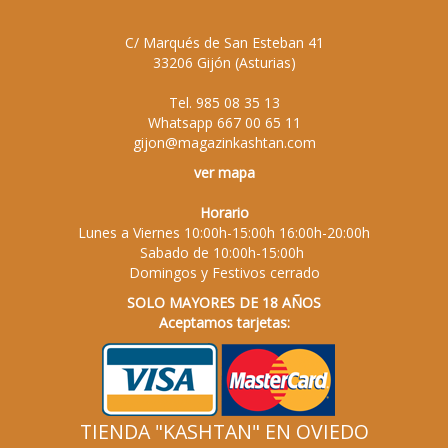
C/ Marqués de San Esteban 41
33206
Gijón
(
Asturias
)
Tel.
985 08 35 13
Whatsapp
667 00 65 11
gijon@magazinkashtan.com
ver mapa
Horario
Lunes a Viernes 10:00h-15:00h 16:00h-20:00h
Sabado de 10:00h-15:00h
Domingos y Festivos cerrado
SOLO MAYORES DE 18 AÑOS
Aceptamos tarjetas:
TIENDA "KASHTAN" EN OVIEDO