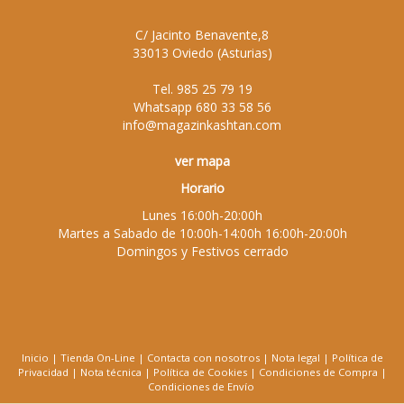
C/ Jacinto Benavente,8
33013
Oviedo
(
Asturias
)
Tel.
985 25 79 19
Whatsapp
680 33 58 56
info@magazinkashtan.com
ver mapa
Horario
Lunes 16:00h-20:00h
Martes a Sabado de 10:00h-14:00h 16:00h-20:00h
Domingos y Festivos cerrado
Inicio
|
Tienda On-Line
|
Contacta con nosotros
|
Nota legal
|
Política de
Privacidad
|
Nota técnica
|
Política de Cookies
|
Condiciones de Compra
|
Condiciones de Envío