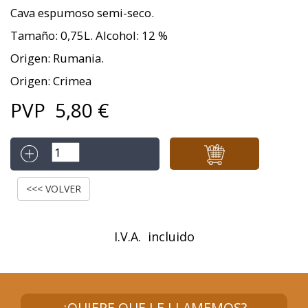
Cava espumoso semi-seco.
Tamaño: 0,75L. Alcohol: 12 %
Origen: Rumania.
Origen: Crimea
PVP
5,80
€
<<< VOLVER
I.V.A. incluido
¿QUIERE QUE LE LLAMEMOS?