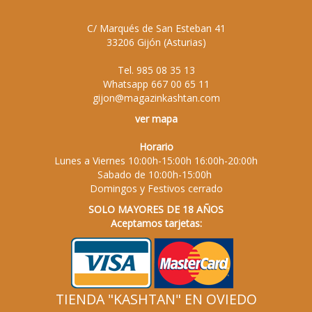
C/ Marqués de San Esteban 41
33206
Gijón
(
Asturias
)
Tel.
985 08 35 13
Whatsapp
667 00 65 11
gijon@magazinkashtan.com
ver mapa
Horario
Lunes a Viernes 10:00h-15:00h 16:00h-20:00h
Sabado de 10:00h-15:00h
Domingos y Festivos cerrado
SOLO MAYORES DE 18 AÑOS
Aceptamos tarjetas:
TIENDA "KASHTAN" EN OVIEDO