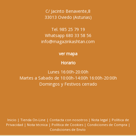
C/ Jacinto Benavente,8
33013
Oviedo
(
Asturias
)
Tel.
985 25 79 19
Whatsapp
680 33 58 56
info@magazinkashtan.com
ver mapa
Horario
Lunes 16:00h-20:00h
Martes a Sabado de 10:00h-14:00h 16:00h-20:00h
Domingos y Festivos cerrado
Inicio
|
Tienda On-Line
|
Contacta con nosotros
|
Nota legal
|
Política de
Privacidad
|
Nota técnica
|
Política de Cookies
|
Condiciones de Compra
|
Condiciones de Envío