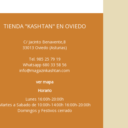
TIENDA "KASHTAN" EN OVIEDO
C/ Jacinto Benavente,8
33013
Oviedo
(
Asturias
)
Tel.
985 25 79 19
Whatsapp
680 33 58 56
info@magazinkashtan.com
ver mapa
Horario
Lunes 16:00h-20:00h
Martes a Sabado de 10:00h-14:00h 16:00h-20:00h
Domingos y Festivos cerrado