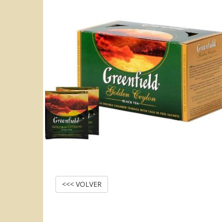
<<< VOLVER