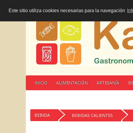
Este sitio utiliza cookies necesarias para la navegación
In
INICIO
ALIMENTACIÓN
ARTESANÍA
B
BEBIDA
BEBIDAS CALIENTES