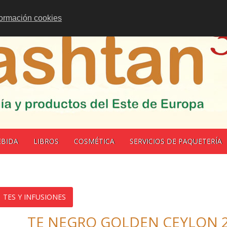
formación cookies
EBIDA
LIBROS
COSMÉTICA
SERVICIOS DE PAQUETERÍA
TES Y INFUSIONES
TE NEGRO GOLDEN CEYLON 2