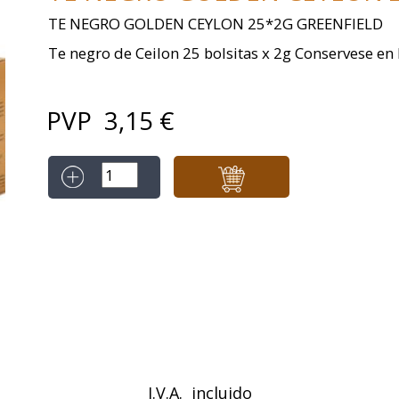
TE NEGRO GOLDEN CEYLON 25*2G GREENFIELD
Te negro de Ceilon 25 bolsitas x 2g Conservese en 
PVP
3,15
€
I.V.A. incluido