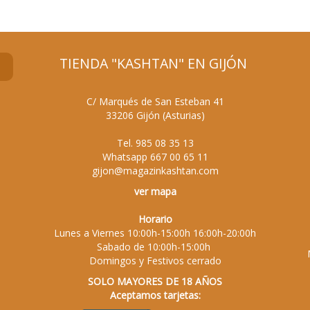
TIENDA "KASHTAN" EN GIJÓN
C/ Marqués de San Esteban 41
33206
Gijón
(
Asturias
)
Tel.
985 08 35 13
Whatsapp
667 00 65 11
gijon@magazinkashtan.com
ver mapa
Horario
Lunes a Viernes 10:00h-15:00h 16:00h-20:00h
Sabado de 10:00h-15:00h
Domingos y Festivos cerrado
SOLO MAYORES DE 18 AÑOS
Aceptamos tarjetas: