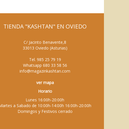
TIENDA "KASHTAN" EN OVIEDO
C/ Jacinto Benavente,8
33013
Oviedo
(
Asturias
)
Tel.
985 25 79 19
Whatsapp
680 33 58 56
info@magazinkashtan.com
ver mapa
Horario
Lunes 16:00h-20:00h
Martes a Sabado de 10:00h-14:00h 16:00h-20:00h
Domingos y Festivos cerrado