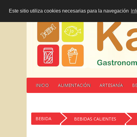
Este sitio utiliza cookies necesarias para la navegación
In
INICIO
ALIMENTACIÓN
ARTESANÍA
B
BEBIDA
BEBIDAS CALIENTES