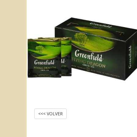
<<< VOLVER