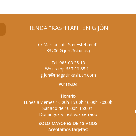
TIENDA "KASHTAN" EN GIJÓN
C/ Marqués de San Esteban 41
33206
Gijón
(
Asturias
)
Tel.
985 08 35 13
Whatsapp
667 00 65 11
gijon@magazinkashtan.com
ver mapa
Horario
Lunes a Viernes 10:00h-15:00h 16:00h-20:00h
Sabado de 10:00h-15:00h
Domingos y Festivos cerrado
SOLO MAYORES DE 18 AÑOS
Aceptamos tarjetas: