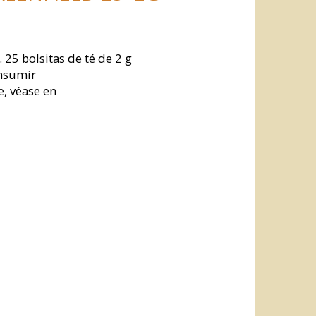
25 bolsitas de té de 2 g
onsumir
e, véase en