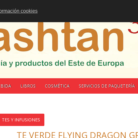
formación cookies
EBIDA
LIBROS
COSMÉTICA
SERVICIOS DE PAQUETERÍA
TES Y INFUSIONES
TE VERDE FLYING DRAGON G