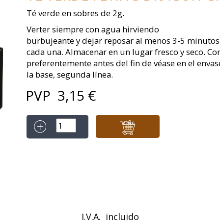
Té verde en sobres de 2g.
Verter siempre con agua hirviendo
burbujeante y dejar reposar al menos 3-5 minutos. 
cada una. Almacenar en un lugar fresco y seco. C
preferentemente antes del fin de véase en el envas
la base, segunda línea.
PVP
3,15
€
I.V.A. incluido