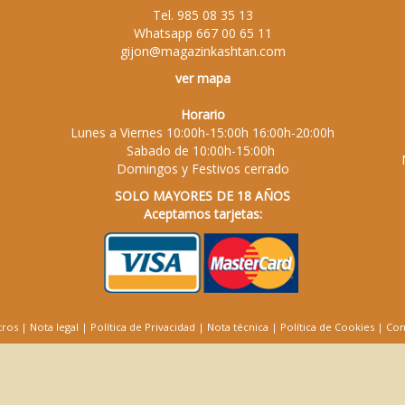
Tel.
985 08 35 13
Whatsapp
667 00 65 11
gijon@magazinkashtan.com
ver mapa
Horario
Lunes a Viernes 10:00h-15:00h 16:00h-20:00h
Sabado de 10:00h-15:00h
Domingos y Festivos cerrado
SOLO MAYORES DE 18 AÑOS
Aceptamos tarjetas:
tros
|
Nota legal
|
Política de Privacidad
|
Nota técnica
|
Política de Cookies
|
Con