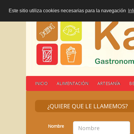
Este sitio utiliza cookies necesarias para la navegación
In
INICIO
ALIMENTACIÓN
ARTESANÍA
B
¿QUIERE QUE LE LLAMEMOS?
Nombre