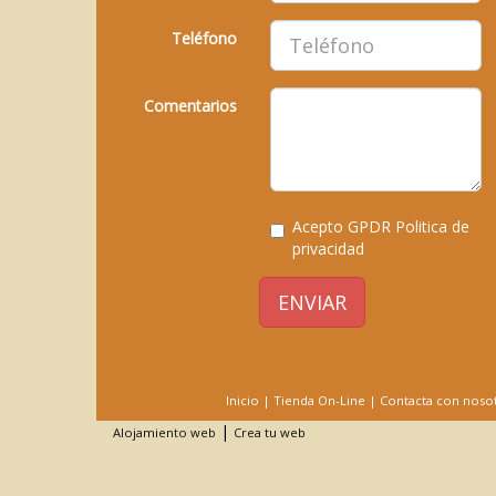
Teléfono
Comentarios
Acepto GPDR
Politica de
privacidad
ENVIAR
Inicio
|
Tienda On-Line
|
Contacta con noso
|
Alojamiento web
Crea tu web