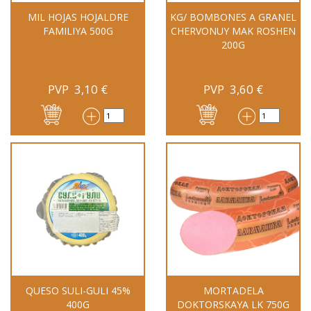
MIL HOJAS HOJALDRE
KG/ BOMBONES A GRANEL
FAMILIYA 500G
CHERVONUY MAK ROSHEN
200G
PVP
3,10
€
PVP
3,60
€
QUESO SULI-GULI 45%
MORTADELA
400G
DOKTORSKAYA LK 750G