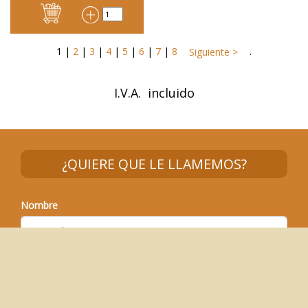
1
|
2
|
3
|
4
|
5
|
6
|
7
|
8
.
Siguiente >
I.V.A. incluido
¿QUIERE QUE LE LLAMEMOS?
Nombre
Teléfono