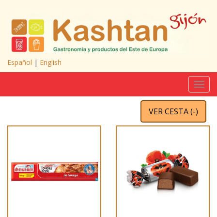
Español
|
English
Toggl
navig
VER CESTA (
-
)