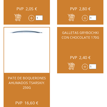
PVP
2,05
€
PVP
2,80
€
GALLETAS GRYBOCHKI
CON CHOCOLATE 170G
PVP
2,40
€
PATE DE BOQUERONES
AHUMADOS TSARSKIY.
250G
PVP
16,60
€